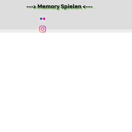
---> Memory Spielen <---
Zurück zum Seiteninhalt