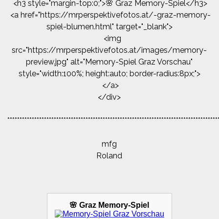
<h3 style="margin-top:0;">🌸 Graz Memory-Spiel</h3>
<a href="https://mrperspektivefotos.at/-graz-memory-
spiel-blumen.html" target="_blank">
<img
src="https://mrperspektivefotos.at/images/memory-
preview.jpg" alt="Memory-Spiel Graz Vorschau"
style="width:100%; height:auto; border-radius:8px;">
</a>
</div>
**************************************************************************************
mfg
Roland
🌸 Graz Memory-Spiel